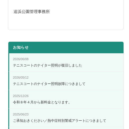
追浜公園管理事務所
お知らせ
2026/06/08
テニスコートのナイター照明が復旧しました
2026/05/12
テニスコートのナイター照明故障につきまして
2025/12/26
令和８年４月から新料金となります。
2025/06/23
ご承知おきください／熱中症特別警戒アラートにつきまして